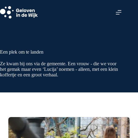
Ga
naar
de
inhoud
Een plek om te landen
Ze kwam bij ons via de gemeente. Een vrouw - die we voor
het gemak maar even ‘Lucija’ noemen - alleen, met een klein
koffertje en een groot verhaal.